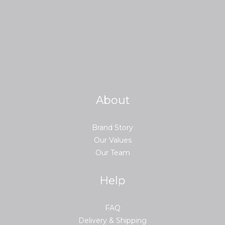
About
Brand Story
Our Values
Our Team
Help
FAQ
Delivery & Shipping