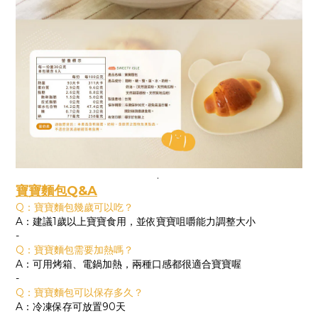
.
寶寶麵包Q&A
Q：寶寶麵包幾歲可以吃？
A：建議1歲以上寶寶食用，並依寶寶咀嚼能力調整大小
-
Q：寶寶麵包需要加熱嗎？
A：可用烤箱、電鍋加熱，兩種口感都很適合寶寶喔
-
Q：寶寶麵包可以保存多久？
A：冷凍保存可放置90天