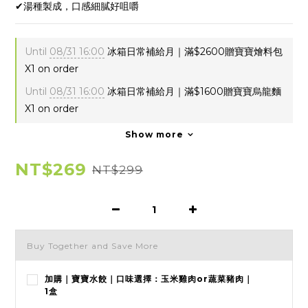
✔︎湯種製成，口感細膩好咀嚼
Until
08/31 16:00
冰箱日常補給月｜滿$2600贈寶寶燴料包
X1 on order
Until
08/31 16:00
冰箱日常補給月｜滿$1600贈寶寶烏龍麵
X1 on order
Show more
NT$269
NT$299
Buy Together and Save More
加購｜寶寶水餃｜口味選擇：玉米雞肉or蔬菜豬肉｜
1盒