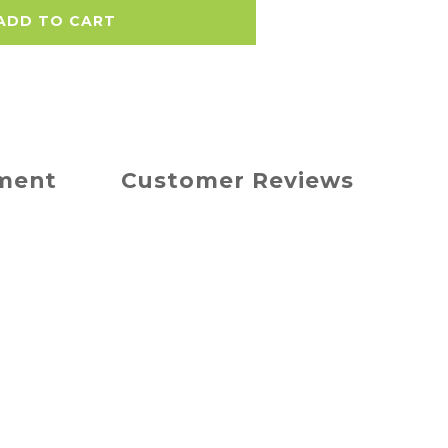
ADD TO CART
yment
Customer Reviews