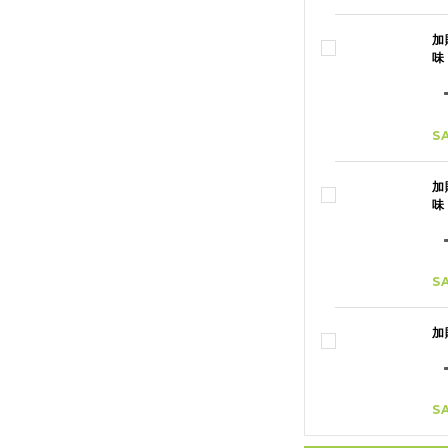
加
味
S
加
味
S
加
S