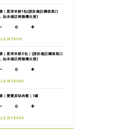
購｜星球米餅1包(請於備註欄填寫口
，如未備註將隨機出貨)
ALE NT$110
購｜星球米餅3包｜(請於備註欄填寫口
，如未備註將隨機出貨)
ALE NT$360
購｜寶寶原味肉鬆｜1罐
ALE NT$280