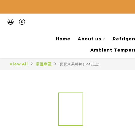
Home
About us
Refriger
Ambient Tempera
View All
常溫專區
寶寶米果棒棒(6M以上)