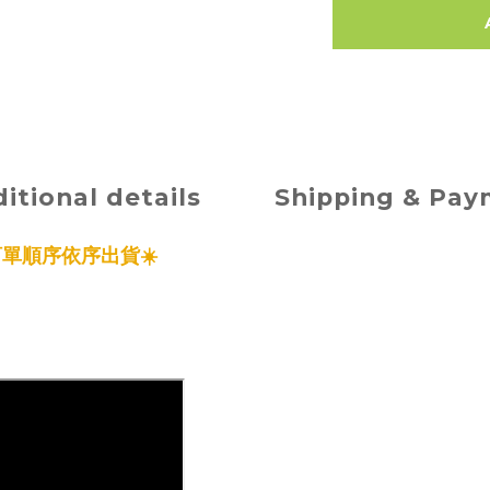
itional details
Shipping & Pa
照訂單順序依序出貨
☀️