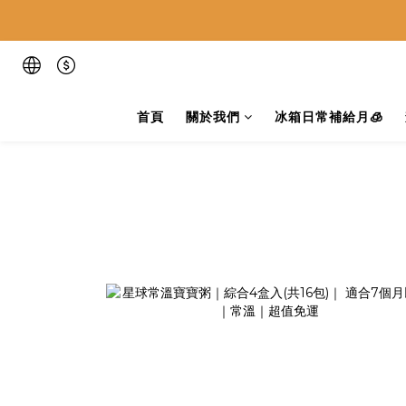
首頁
關於我們
冰箱日常補給月🧊