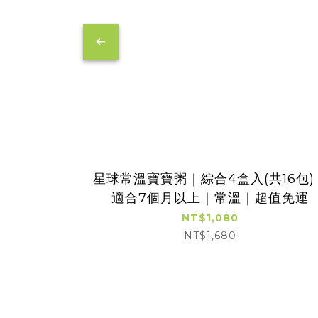
星球常溫寶寶粥｜綜合4盒入(共16包)
適合7個月以上｜常溫｜超值免運
NT$1,080
NT$1,680