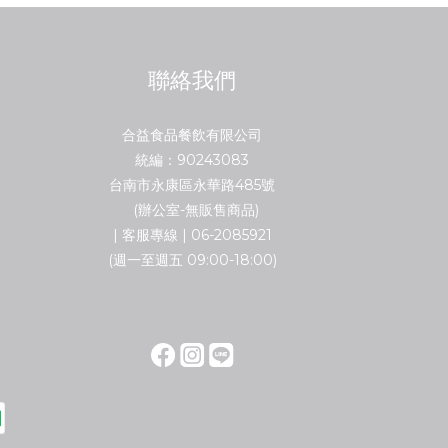
聯絡我們
合益食品餐飲有限公司
統編：90243083
台南市永康區永華路485號
(辦公室-無販售商品)
| 客服專線 | 06-2085921
(週一至週五 09:00-18:00)