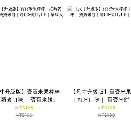
寸升級版】寶寶米果棒棒
【尺寸升級版】寶寶米
紅藜麥口味｜ 寶寶米餅｜
｜紅米口味｜ 寶寶米餅
適用6個月以上｜單罐入
用6個月以上｜單罐
NT$125
NT$125
NT$199
NT$199