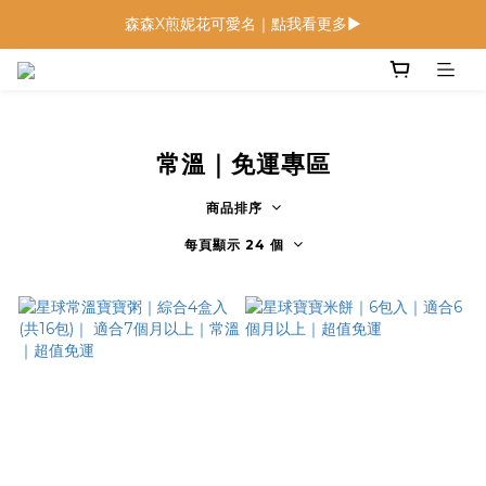
森森X煎妮花可愛名｜點我看更多▶
低鈉燉飯燉麵回歸 趕緊補貨！
低鈉燉飯燉麵回歸 趕緊補貨！
常溫｜免運專區
商品排序
每頁顯示 24 個