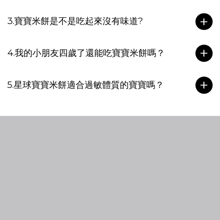
3.寶寶米餅是不是吃起來沒有味道?
4.我的小朋友四歲了還能吃寶寶米餅嗎？
5.星球寶寶米餅適合過敏體質的寶寶嗎？