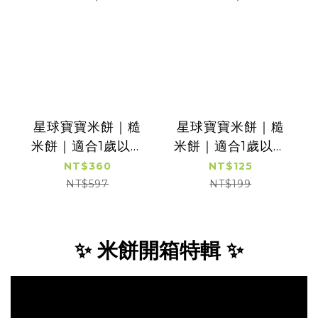
星球寶寶米餅｜糙
星球寶寶米餅｜糙
米餅｜適合1歲以上
米餅｜適合1歲以上
｜3盒入
｜單盒入
NT$360
NT$125
NT$597
NT$199
✨ 米餅開箱特輯 ✨