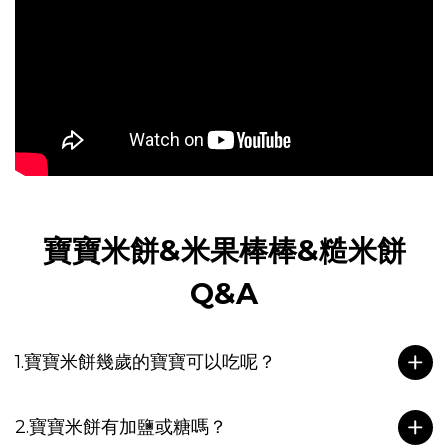
寶寶米餅&米果棒棒&糙米餅
Q&A
1.寶寶米餅幾歲的寶寶可以吃呢？
2.寶寶米餅有加鹽或糖嗎？