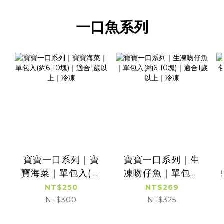
一口魚系列
寶寶一口系列｜寶
寶寶一口系列｜生
寶海菜｜單包入(約
凍吻仔魚｜單包入
6-10塊)｜適合1歲以
(約6-10塊)｜適合1
NT$250
NT$269
上｜冷凍
歲以上｜冷凍
NT$300
NT$325