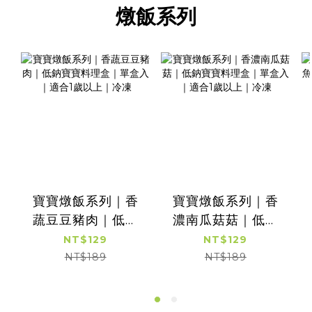
燉飯系列
寶寶燉飯系列｜香
寶寶燉飯系列｜香
蔬豆豆豬肉｜低鈉
濃南瓜菇菇｜低鈉
寶寶料理盒｜單盒
寶寶料理盒｜單盒
NT$129
NT$129
入｜適合1歲以上｜
入｜適合1歲以上｜
NT$189
NT$189
冷凍
冷凍