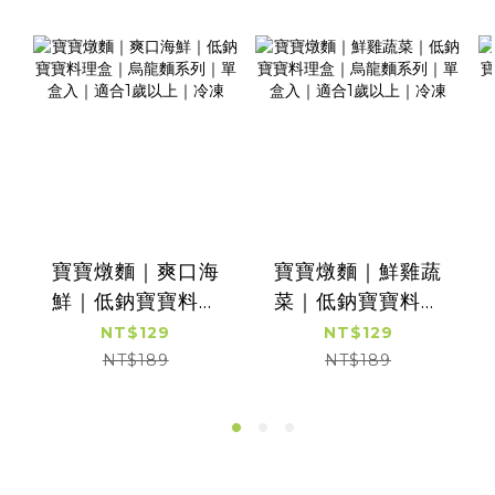
寶寶燉麵｜爽口海
寶寶燉麵｜鮮雞蔬
鮮｜低鈉寶寶料理
菜｜低鈉寶寶料理
盒｜烏龍麵系列｜
盒｜烏龍麵系列｜
NT$129
NT$129
單盒入｜適合1歲以
單盒入｜適合1歲以
NT$189
NT$189
上｜冷凍
上｜冷凍