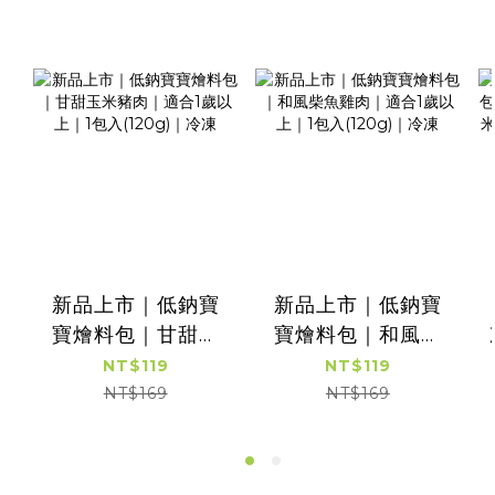
凍
新品上市｜低鈉寶
新品上市｜低鈉寶
寶燴料包｜甘甜玉
寶燴料包｜和風柴
米豬肉｜適合1歲以
魚雞肉｜適合1歲以
NT$119
NT$119
上｜1包入(120g)｜
上｜1包入(120g)｜
NT$169
NT$169
冷凍
冷凍