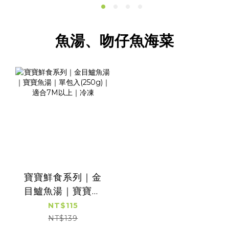
魚湯、吻仔魚海菜
寶寶鮮食系列｜金
目鱸魚湯｜寶寶魚
湯｜單包入(250g)
NT$115
｜適合7M以上｜冷
NT$139