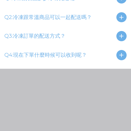
Q2:冷凍跟常溫商品可以一起配送嗎？
Q3:冷凍訂單的配送方式？
Q4:現在下單什麼時候可以收到呢？