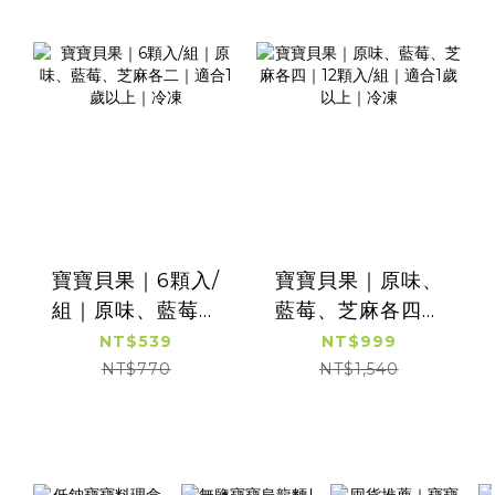
寶寶貝果｜6顆入/
寶寶貝果｜原味、
組｜原味、藍莓、
藍莓、芝麻各四｜
芝麻各二｜適合1歲
12顆入/組｜適合1歲
NT$539
NT$999
以上｜冷凍
以上｜冷凍
NT$770
NT$1,540