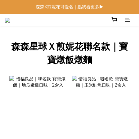
森森X煎妮花可愛名｜點我看更多▶
低鈉燉飯燉麵回歸 趕緊補貨！
低鈉燉飯燉麵回歸 趕緊補貨！
森森星球Ｘ煎妮花聯名款｜寶
寶燉飯燉麵