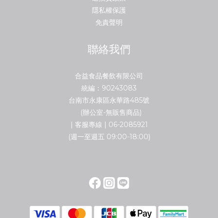
隱私權保護
免責聲明
聯絡我們
合益食品餐飲有限公司
統編：90243083
台南市永康區永華路485號
(辦公室-無販售商品)
| 客服專線 | 06-2085921
(週一至週五 09:00-18:00)