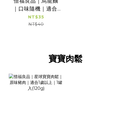
惜福良品｜烏龍麵
｜口味隨機｜適合1
歲以上｜冷凍｜適
NT$35
合1歲以上｜冷凍
NT$40
寶寶肉鬆