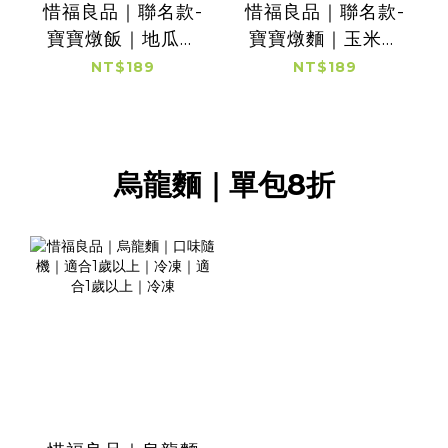
惜福良品｜聯名款-
惜福良品｜聯名款-
寶寶燉飯｜地瓜嫩
寶寶燉麵｜玉米鮭
雞口味｜2盒入
魚口味｜2盒入
NT$189
NT$189
烏龍麵｜單包8折