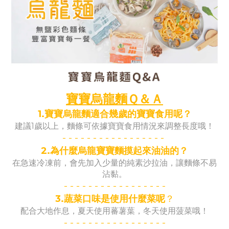
寶寶烏龍麵Ｑ＆Ａ
1.寶寶烏龍麵適合幾歲的寶寶食用呢？
建議1歲以上，麵條可依據寶寶食用情況來調整長度哦！
- -
- -
- -
- -
- -
- -
- -
- -
-
2.為什麼烏龍寶寶麵摸起來油油的？
在急速冷凍前，會先加入少量的純素沙拉油，讓麵條不易
沾黏。
- -
- -
- -
- -
- -
- -
- -
- -
-
3.蔬菜口味是使用什麼菜呢
？
配合大地作息，夏天使用蕃薯葉，冬天使用菠菜哦！
- -
- -
- -
- -
- -
- -
- -
- -
-