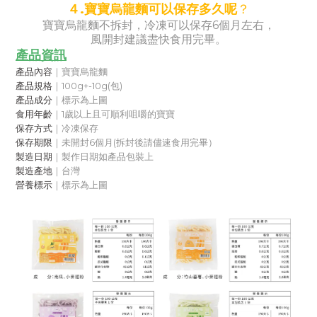
４.寶寶烏龍麵可以保存多久呢
？
寶寶烏龍麵不拆封，
冷凍可以保存6個月左右，
風開封建議盡快食用完畢。
產品資訊
產品內容
｜寶寶烏龍麵
產品規格
｜100g+-10g(包)
產品成分
｜標示為上圖
食用年齡
｜1歲以上且可順利咀嚼的寶寶
保存方式
｜冷凍保存
保存期限
｜未開封6個月(拆封後請儘速食用完畢）
製造日期
｜製作日期如產品包裝上
製造產地
｜台灣
營養標示
｜
標示為上圖