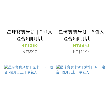
星球寶寶米餅｜2+1入
星球寶寶米餅｜6包入
｜適合6個月以上
｜適合6個月以上｜超
值免運
NT$360
NT$645
NT$597
NT$1,194