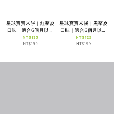
星球寶寶米餅｜紅藜麥
星球寶寶米餅｜黑藜麥
口味｜適合6個月以上
口味｜適合6個月以上
｜單包入
｜單包入
NT$125
NT$125
NT$199
NT$199