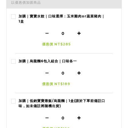
以優惠價加購商品
加購｜寶寶水餃｜口味選擇：玉米雞肉or蔬菜豬肉｜
1盒
優惠價 NT$285
加購｜烏龍麵6包入組合｜口味各一
優惠價 NT$189
加購｜低鈉寶寶燉飯/烏龍麵｜1盒(請於下單前備註口
味，如未備註將隨機出貨)