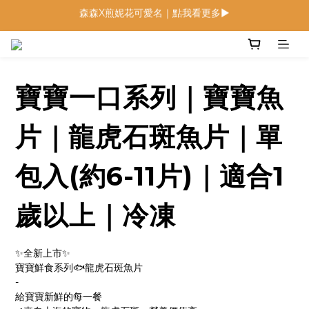
低鈉燉飯燉麵回歸 趕緊補貨！
低鈉燉飯燉麵回歸 趕緊補貨！
寶寶麵包 回歸月｜限定組合優惠中
森森X煎妮花可愛名｜點我看更多▶
寶寶一口系列｜寶寶魚
低鈉燉飯燉麵回歸 趕緊補貨！
片｜龍虎石斑魚片｜單
包入(約6-11片)｜適合1
歲以上｜冷凍
✨全新上市✨
寶寶鮮食系列🐟龍虎石斑魚片
-
給寶寶新鮮的每一餐