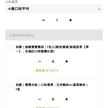
口味選擇
以優惠價加購商品
加購｜無糖寶寶饅頭｜1包入(榖粒濃感/鮮蔬甜香【擇
一】，未備註口味隨機出貨)
優惠價 NT$170
加購｜寶寶水餃｜口味選擇：玉米雞肉or蔬菜豬肉｜
1盒