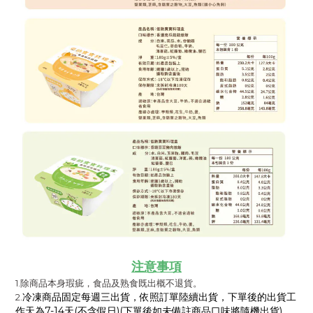
注意事項
1.除商品本身瑕疵，食品及熟食既出概不退貨。
冷凍商品固定每週三出貨，依照訂單陸續出貨，下單後的出貨工
2.
作天為7-14天(不含假日)(下單後如未備註商品口味將隨機出貨)