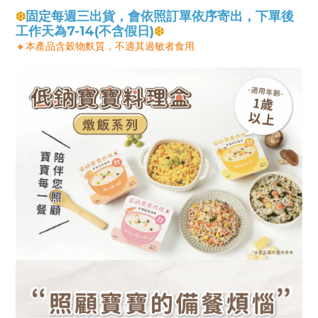
❄️
固定每週三出貨，會依照訂單依序寄出，下單後
工作天為7-14(不含假日)
❄️
🔸本產品含穀物麩質，不適其過敏者食用