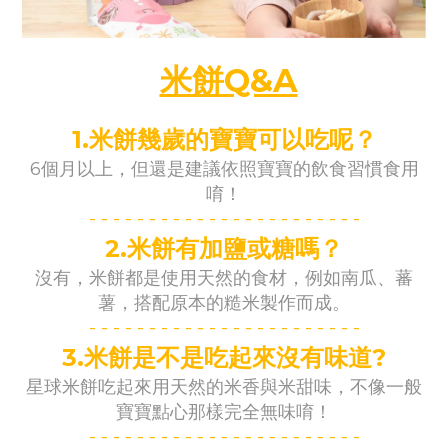
米餅Q&A
1.
米餅幾歲的寶寶可以吃呢？
6個月以上，但還是建議依照寶寶的飲食習慣食用
唷！
- -
- -
- -
- -
- -
- -
- -
- -
- -
- -
- -
-
2.
米餅有加鹽或糖嗎？
沒有，米餅都是使用天然的食材，例如南瓜、蕃
薯，搭配原本的糙米製作而成。
- -
- -
- -
- -
- -
- -
- -
- -
- -
- -
- -
-
3.
米餅是不是吃起來沒有味道?
星球米餅吃起來用天然的米香與米甜味，不像一般
寶寶點心那樣完全無味唷！
- -
- -
- -
- -
- -
- -
- -
- -
- -
- -
- -
-