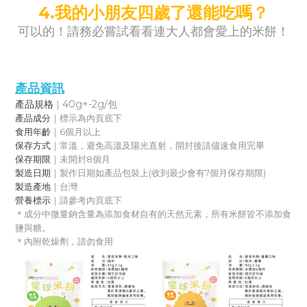
4.
我的小朋友四歲了還能吃嗎？
可以的！請務必嘗試看看連大人都會愛上的米餅！
產品資訊
產品規格
40g+-2g/包
｜
產品成分
｜標示為內頁底下
食用年齡
｜6個月以上
保存方式
｜常溫，避免高溫及陽光直射，開封後請儘速食用完畢
保存期限
｜未開封8個月
製造日期
｜製作日期如產品包裝上(收到最少會有7個月保存期限)
製造產地
｜台灣
營養標示
｜請參考內頁底下
＊成分中微量鈉含量為添加食材自有的天然元素，所有米餅皆不添加食
鹽與糖。
＊內附乾燥劑，請勿食用