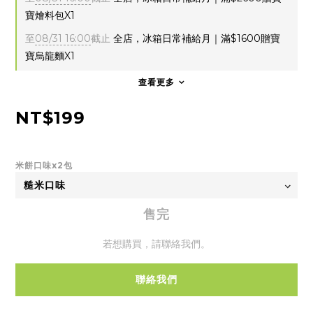
寶燴料包X1
至
08/31 16:00
截止
全店，冰箱日常補給月｜滿$1600贈寶
寶烏龍麵X1
查看更多
NT$199
米餅口味x2包
售完
若想購買，請聯絡我們。
聯絡我們