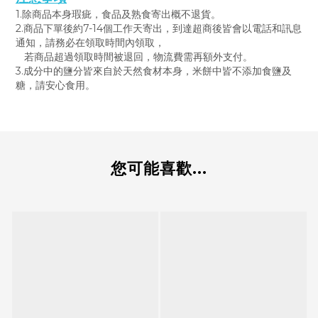
1.除商品本身瑕疵，食品及熟食寄出概不退貨。
2.商品下單後約7-14個工作天寄出，到達超商後皆會以電話和訊息
通知，請務必在領取時間內領取，
若商品超過領取時間被退回，物流費需再額外支付。
3.成分中的鹽分皆來自於天然食材本身，米餅中皆不添加食鹽及
糖，請安心食用。
您可能喜歡...