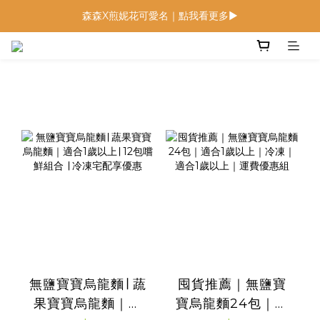
森森X煎妮花可愛名｜點我看更多▶
低鈉燉飯燉麵回歸 趕緊補貨！
低鈉燉飯燉麵回歸 趕緊補貨！
無鹽寶寶烏龍麵∣ 蔬
囤貨推薦｜無鹽寶
果寶寶烏龍麵｜適
寶烏龍麵24包｜適