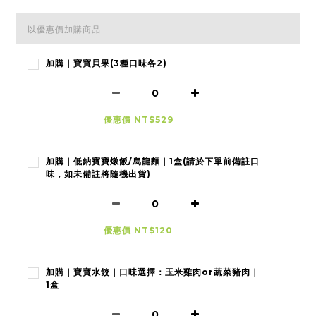
以優惠價加購商品
加購｜寶寶貝果(3種口味各2)
優惠價 NT$529
加購｜低鈉寶寶燉飯/烏龍麵｜1盒(請於下單前備註口
味，如未備註將隨機出貨)
優惠價 NT$120
加購｜寶寶水餃｜口味選擇：玉米雞肉or蔬菜豬肉｜
1盒