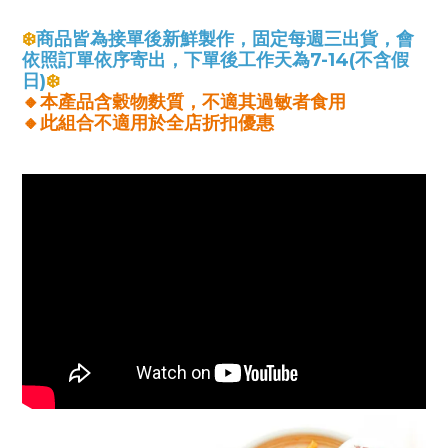
❄️
商品皆為接單後新鮮製作，
固定每週三出貨，會
依照訂單依序寄出，下單後工作天為7-14(不含假
日)
❄️
🔸本產品含穀物麩質，不適其過敏者食用
🔸此組合不適用於全店折扣優惠