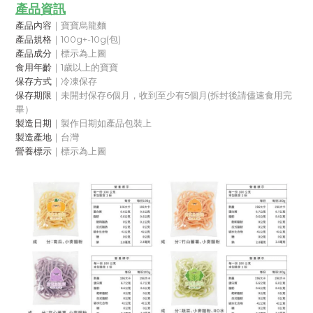
產品資訊
產品內容
｜寶寶烏龍麵
產品規格
｜100g+-10g(包)
產品成分
｜標示為上圖
食用年齡
｜1歲以上的寶寶
保存方式
｜冷凍保存
保存期限
｜
未開封保存6個月，收到至少有5個月
(拆封後請儘速食用完
畢）
製造日期
｜製作日期如產品包裝上
製造產地
｜台灣
營養標示
｜
標示為上圖