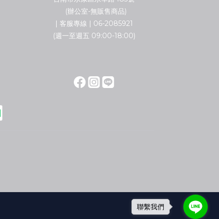
(辦公室-無販售商品)
| 客服專線 | 06-2085921
(週一至週五 09:00-18:00)
聯繫我們