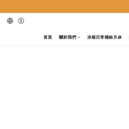
首頁
關於我們
冰箱日常補給月🧊