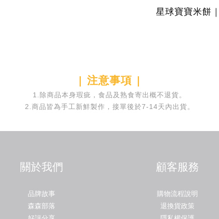
星球寶寶米餅｜
| 注意事項 |
1.除商品本身瑕疵，食品及熟食寄出概不退貨。
2.商品皆為手工新鮮製作，接單後於7-14天內出貨。
關於我們
顧客服務
品牌故事
購物流程說明
森森部落
退換貨政策
好評分享
隱私權保護