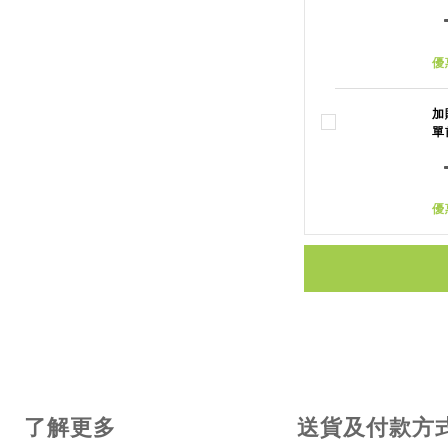
優
加
單
優
了解更多
送貨及付款方