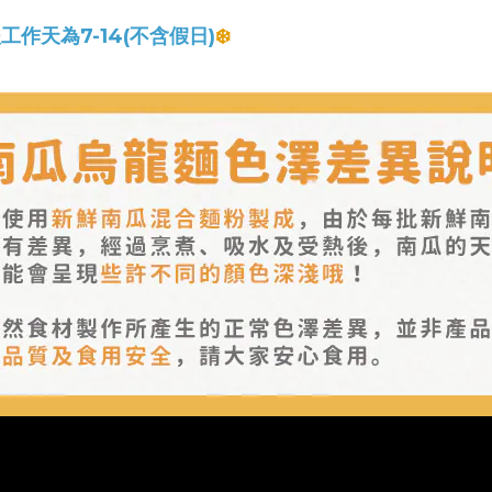
天為7-14(不含假日)
❄️