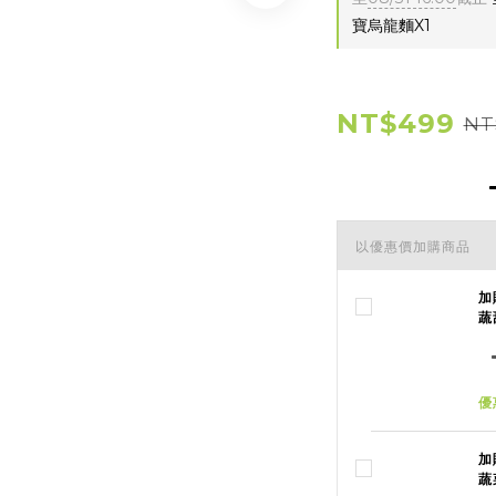
寶烏龍麵X1
NT$499
NT
以優惠價加購商品
加
蔬
優
加
蔬