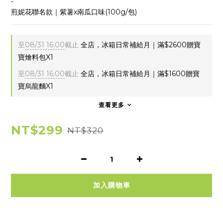
-
煎妮花聯名款｜紫薯x南瓜口味(100g/包)
至
08/31 16:00
截止
全店，冰箱日常補給月｜滿$2600贈寶
寶燴料包X1
至
08/31 16:00
截止
全店，冰箱日常補給月｜滿$1600贈寶
寶烏龍麵X1
查看更多
NT$299
NT$320
加入購物車