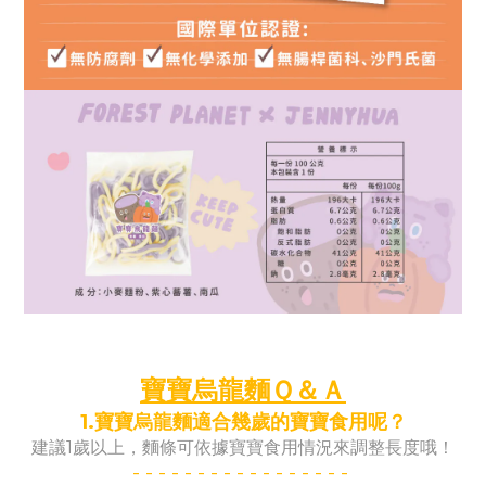
寶寶烏龍麵Ｑ＆Ａ
1.寶寶烏龍麵適合幾歲的寶寶食用呢？
建議1歲以上，麵條可依據寶寶食用情況來調整長度哦！
- -
- -
- -
- -
- -
- -
- -
- -
-