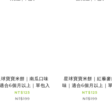
星球寶寶米餅｜南瓜口味
星球寶寶米餅｜紅藜麥
適合6個月以上｜單包入
味｜適合6個月以上｜
入
NT$125
NT$125
NT$199
NT$199