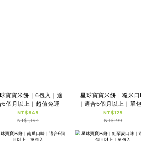
球寶寶米餅｜6包入｜適
星球寶寶米餅｜糙米口
合6個月以上｜超值免運
｜適合6個月以上｜單
NT$645
NT$125
NT$1,194
NT$199