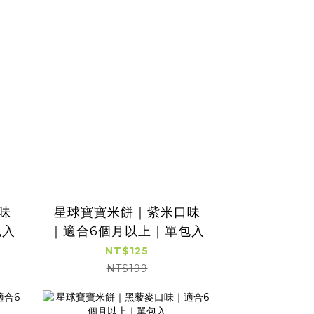
味
星球寶寶米餅｜紫米口味
包入
｜適合6個月以上｜單包入
NT$125
NT$199