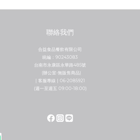
聯絡我們
合益食品餐飲有限公司
統編：90243083
台南市永康區永華路485號
(辦公室-無販售商品)
| 客服專線 | 06-2085921
(週一至週五 09:00-18:00)