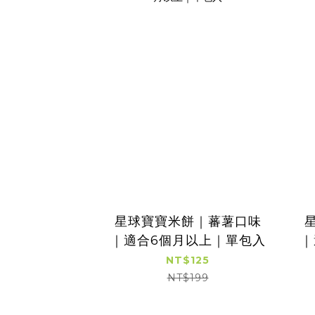
星球寶寶米餅｜蕃薯口味
｜適合6個月以上｜單包入
｜
NT$125
NT$199