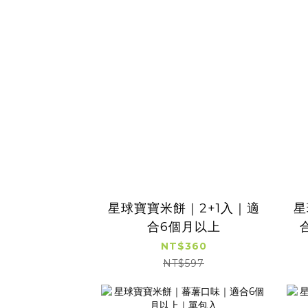
星球寶寶米餅｜2+1入｜適
星
合6個月以上
NT$360
NT$597