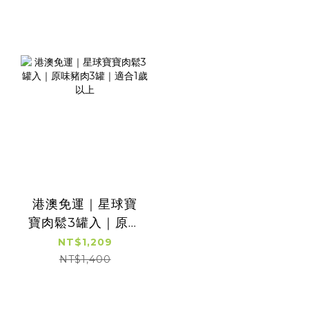
港澳免運｜星球寶
寶肉鬆3罐入｜原味
豬肉3罐｜適合1歲
NT$1,209
以上
NT$1,400