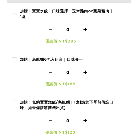
加購｜寶寶水餃｜口味選擇：玉米雞肉or蔬菜豬肉｜
1盒
優惠價 NT$285
加購｜烏龍麵6包入組合｜口味各一
優惠價 NT$189
加購｜低鈉寶寶燉飯/烏龍麵｜1盒(請於下單前備註口
味，如未備註將隨機出貨)
優惠價 NT$120