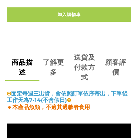
加入購物車
送貨及
商品描
了解更
顧客評
付款方
述
多
價
式
❄️
固定每週三出貨，會依照訂單依序寄出，下單後
工作天為7-14(不含假日)
❄️
🔸
本產品魚類，不適其過敏者食用