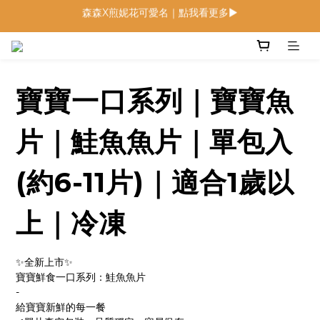
低鈉燉飯燉麵回歸 趕緊補貨！
低鈉燉飯燉麵回歸 趕緊補貨！
寶寶麵包 回歸月｜限定組合優惠中
森森X煎妮花可愛名｜點我看更多▶
寶寶一口系列｜寶寶魚
低鈉燉飯燉麵回歸 趕緊補貨！
片｜鮭魚魚片｜單包入
(約6-11片)｜適合1歲以
上｜冷凍
✨全新上市✨
寶寶鮮食一口系列：鮭魚魚片
-
給寶寶新鮮的每一餐